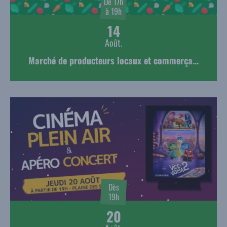
De 17h
à 19h
14
Août.
Marché de producteurs locaux et commerça...
Dès
19h
20