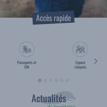
Accès rapide
Passeports et
Espace
CNI
citoyens
Actualités
du territoire