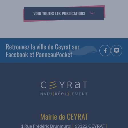
VOIR TOUTES LES PUBLICATIONS
Retrouvez la ville de Ceyrat sur
Facebook et PanneauPocket
Mairie de CEYRAT
1 Rue Frédéric Brunmurol
|
63122 CEYRAT
|