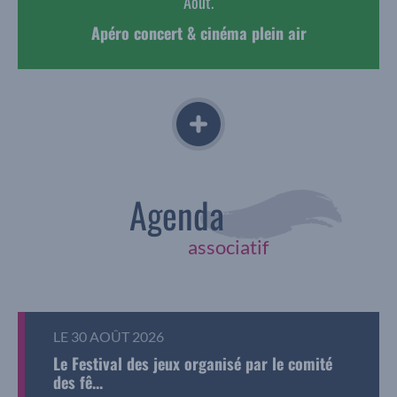
Août.
Apéro concert & cinéma plein air
Agenda
associatif
LE 30 AOÛT 2026
Le Festival des jeux organisé par le comité
des fê...