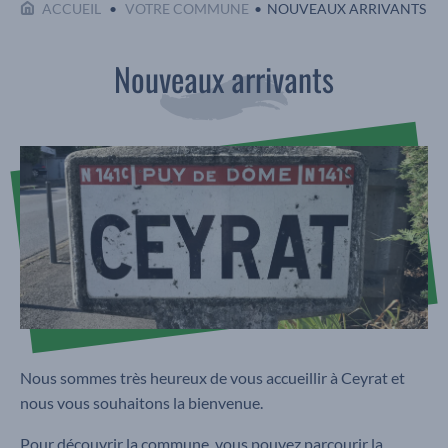
EN COURS :
ACCUEIL
VOTRE COMMUNE
NOUVEAUX ARRIVANTS
Nouveaux arrivants
Nous sommes très heureux de vous accueillir à Ceyrat et
nous vous souhaitons la bienvenue.
Pour découvrir la commune, vous pouvez parcourir la