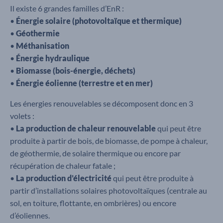
Il existe 6 grandes familles d’EnR :
•
Énergie solaire (photovoltaïque et thermique)
•
Géothermie
•
Méthanisation
•
Énergie hydraulique
•
Biomasse (bois-énergie, déchets)
•
Énergie éolienne (terrestre et en mer)
Les énergies renouvelables se décomposent donc en 3
volets :
•
La production de chaleur renouvelable
qui peut être
produite à partir de bois, de biomasse, de pompe à chaleur,
de géothermie, de solaire thermique ou encore par
récupération de chaleur fatale ;
•
La production d’électricité
qui peut être produite à
partir d’installations solaires photovoltaïques (centrale au
sol, en toiture, flottante, en ombrières) ou encore
d’éoliennes.