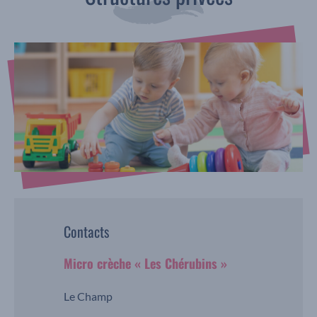
Contacts
Micro crèche « Les Chérubins »
Le Champ