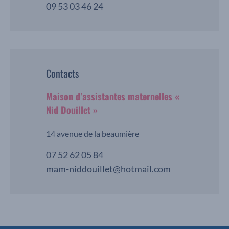
09 53 03 46 24
Contacts
Maison d’assistantes maternelles «
Nid Douillet »
14 avenue de la beaumière
07 52 62 05 84
mam-niddouillet@hotmail.com