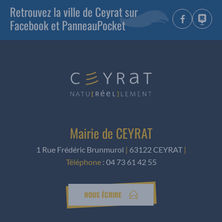
Retrouvez la ville de Ceyrat sur
Facebook et PanneauPocket
Mairie de CEYRAT
1 Rue Frédéric Brunmurol
|
63122 CEYRAT
|
Téléphone
:
04 73 61 42 55
NOUS ÉCRIRE