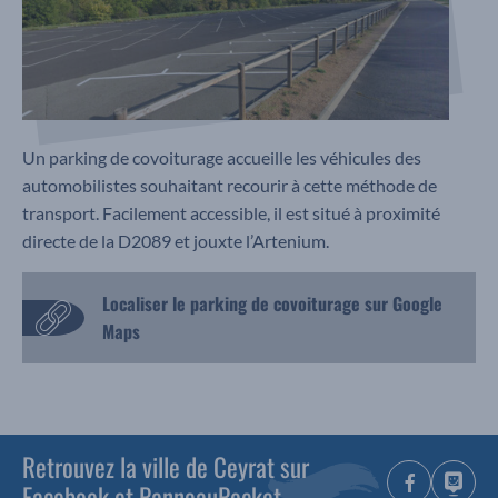
Un parking de covoiturage accueille les véhicules des
automobilistes souhaitant recourir à cette méthode de
transport. Facilement accessible, il est situé à proximité
directe de la D2089 et jouxte l’Artenium.
Localiser le parking de covoiturage sur Google
Maps
Retrouvez la ville de Ceyrat sur
Facebook et PanneauPocket