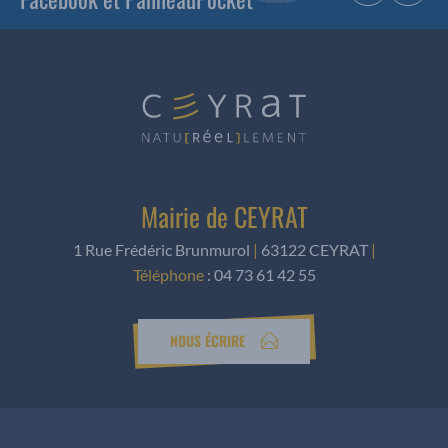
Mairie de CEYRAT
1 Rue Frédéric Brunmurol
|
63122 CEYRAT
|
Téléphone
:
04 73 61 42 55
NOUS ÉCRIRE
Horaires d’ouverture