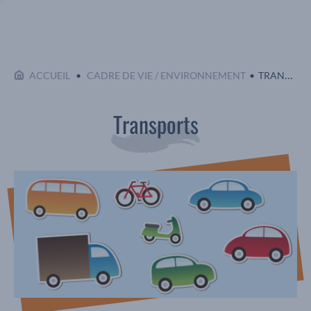
EN COURS :
ACCUEIL
CADRE DE VIE / ENVIRONNEMENT
TRANSPORTS
Transports