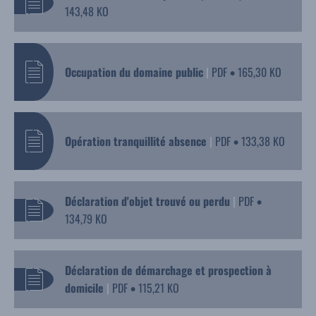
143,48 KO
Occupation du domaine public
|
PDF
165,30 KO
•
Opération tranquillité absence
|
PDF
133,38 KO
•
Déclaration d'objet trouvé ou perdu
|
PDF
•
134,79 KO
Déclaration de démarchage et prospection à
domicile
|
PDF
115,21 KO
•