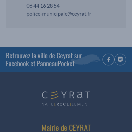
06 44 16 28 54
police-municipale@ceyrat.fr
Retrouvez la ville de Ceyrat sur
Facebook et PanneauPocket
Mairie de CEYRAT