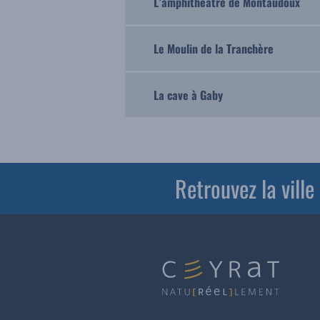
L’amphithéâtre de Montaudoux
Le Moulin de la Tranchère
La cave à Gaby
Retrouvez la vill