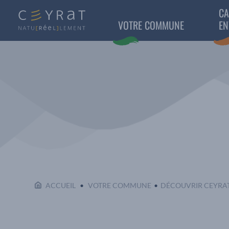
CA
VOTRE COMMUNE
EN
ACCUEIL
VOTRE COMMUNE
DÉCOUVRIR CEYRA