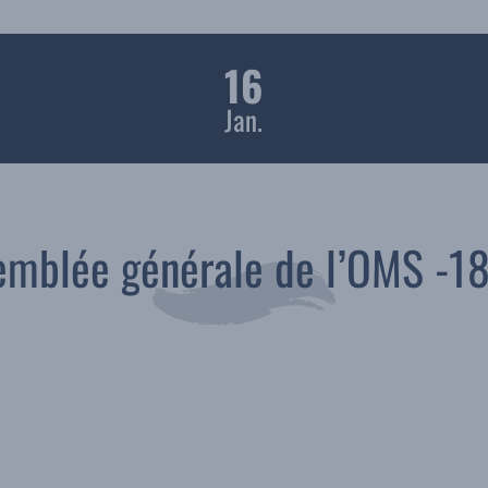
16
Jan.
emblée générale de l’OMS -1