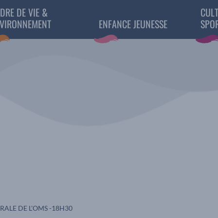
DRE DE VIE &
CULT
VIRONNEMENT
ENFANCE JEUNESSE
SPO
RALE DE L'OMS -18H30