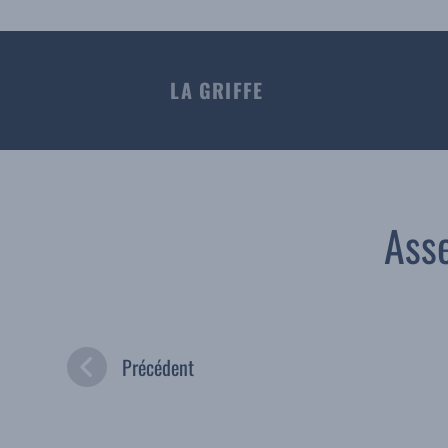
LA GRIFFE
Ass
Précédent