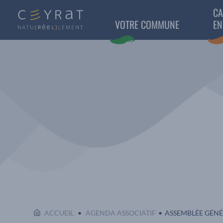
CA
VOTRE COMMUNE
EN
EN COURS :
ACCUEIL
AGENDA ASSOCIATIF
ASSEMBLÉE GÉNÉ