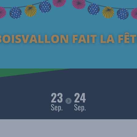
23
24
Sep.
Sep.