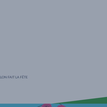
S :
LON FAIT LA FÊTE