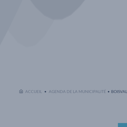
EN COUR
ACCUEIL
AGENDA DE LA MUNICIPALITÉ
BOISVAL