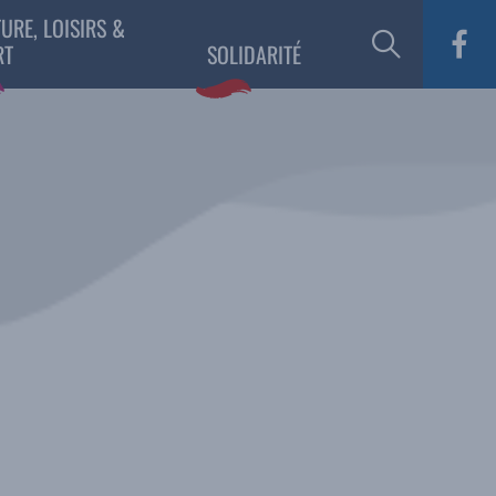
URE, LOISIRS &
RT
SOLIDARITÉ