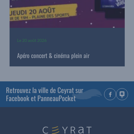
Le
20 août 2026
Apéro concert & cinéma plein air
Retrouvez la ville de Ceyrat sur
Facebook et PanneauPocket