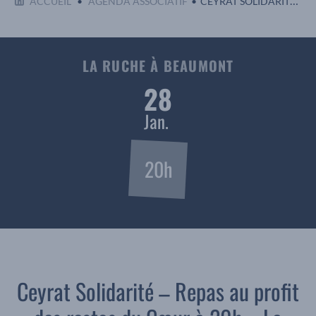
ACCUEIL
AGENDA ASSOCIATIF
CEYRAT SOLIDARITÉ - REPAS AU PROFIT DES RESTOS DU CŒUR À 20H - LA RUCHE À BEAUMONT
LA RUCHE À BEAUMONT
28
Jan.
20h
Ceyrat Solidarité – Repas au profit