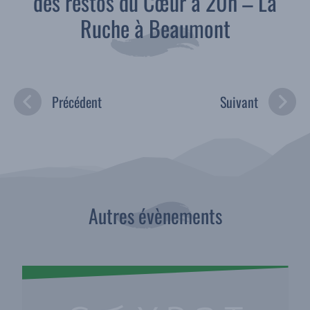
des restos du Cœur à 20h – La
Ruche à Beaumont
Précédent
Suivant
Autres évènements