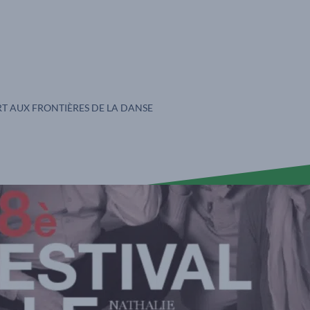
S :
T AUX FRONTIÈRES DE LA DANSE