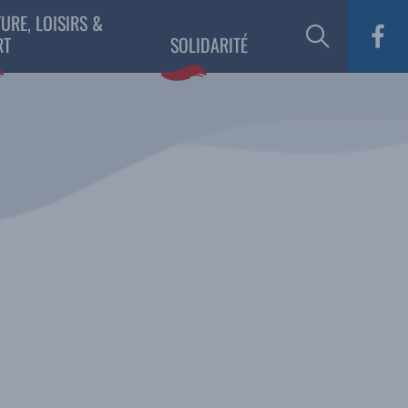
URE, LOISIRS &
RT
SOLIDARITÉ