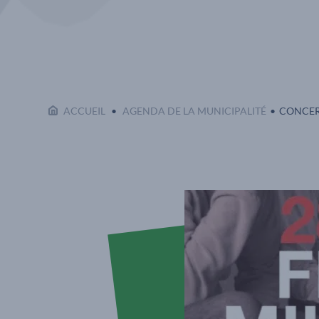
EN COUR
ACCUEIL
AGENDA DE LA MUNICIPALITÉ
CONCER