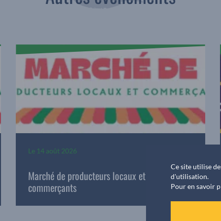
Le
14 août 2026
Ce site utilise 
Marché de producteurs locaux et
d'utilisation.
commerçants
Pour en savoir p