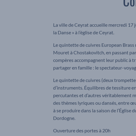
Co
La ville de Ceyrat accueille mercredi 17 
la Danse » à l’église de Ceyrat.
Le quintette de cuivres European Brass
Mouret à Chostakovitch, en passant par 
compères accompagnent leur public à tr
partager en famille : le spectateur-voyag
Le quintette de cuivres (deux trompettes
d’instruments. Équilibres de tessiture e
percutantes et d’autres véritablement m
des thèmes lyriques ou dansés, entre œuv
à se produire dans la saison de l’Église d
Dordogne.
Ouverture des portes à 20h