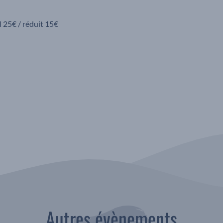
l 25€ / réduit 15€
Autres évènements