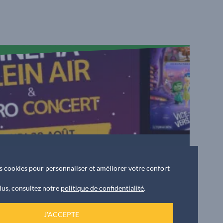
Le
20 août 2026
des cookies pour personnaliser et améliorer votre confort
Apéro concert & cinéma plein air
lus, consultez notre
politique de confidentialité
.
J'ACCEPTE