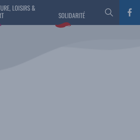
URE, LOISIRS &
RT
SOLIDARITÉ