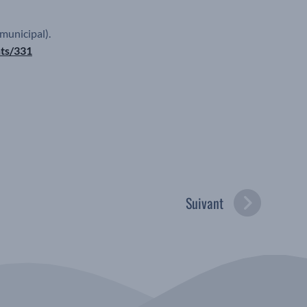
municipal).
nts/331
Suivant