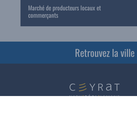
Marché de producteurs locaux et
commerçants
Retrouvez la vill
Horaires d’ouverture
Accueil services