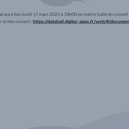
 aura lieu lundi 17 mars 2025 à 18h00 en mairie (salle du conseil 
 le lien suivant :
https://datahall.digilor-apps.fr/web/#/docume