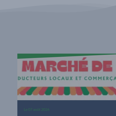
Le
07 août 2026