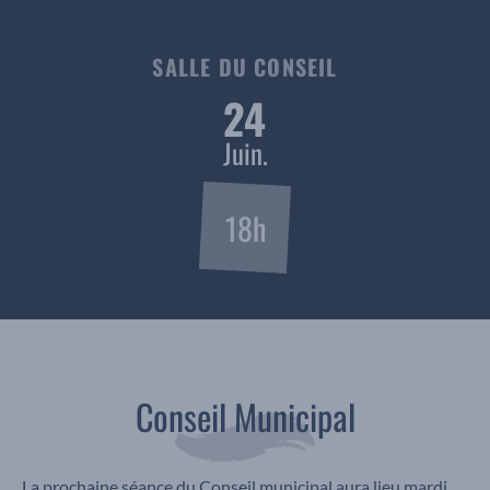
SALLE DU CONSEIL
24
Juin.
18h
Conseil Municipal
La prochaine séance du Conseil municipal aura lieu mardi