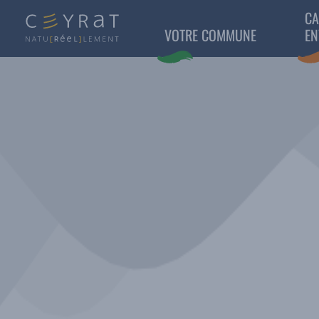
CA
VOTRE COMMUNE
EN