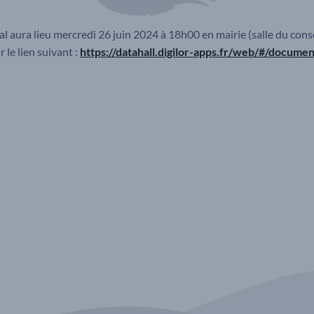
 aura lieu mercredi 26 juin 2024 à 18h00 en mairie (salle du conse
 le lien suivant :
https://datahall.digilor-apps.fr/web/#/docume