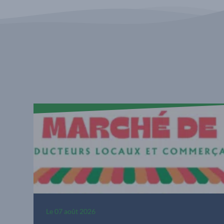
Le
07 août 2026