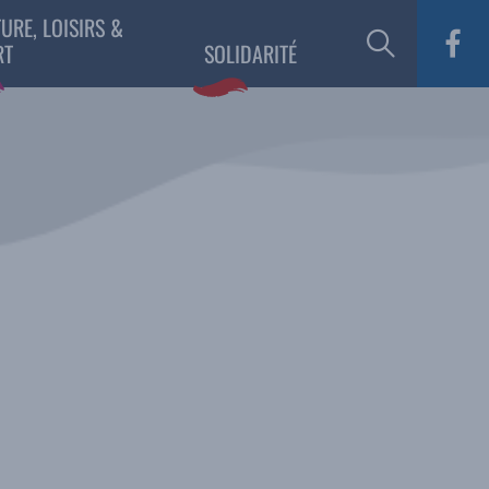
URE, LOISIRS &
RT
SOLIDARITÉ