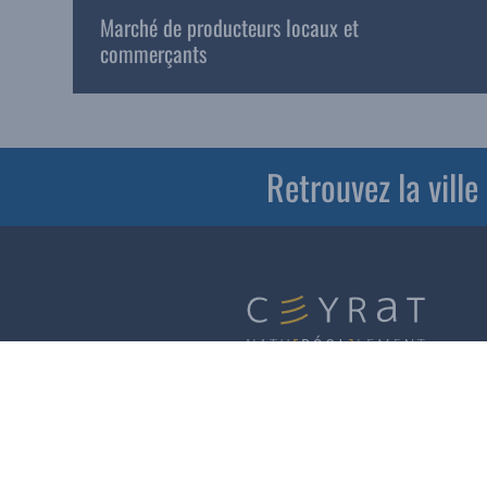
Marché de producteurs locaux et
commerçants
Retrouvez la vill
Horaires d’ouverture
Accueil services