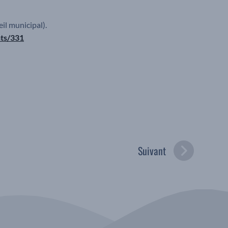
il municipal).
nts/331
Suivant