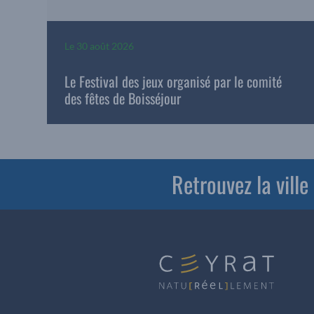
Le
30 août 2026
Le Festival des jeux organisé par le comité
des fêtes de Boisséjour
Retrouvez la vill