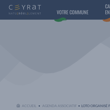
CA
VOTRE COMMUNE
EN
EN COURS :
ACCUEIL
AGENDA ASSOCIATIF
LOTO ORGANISÉ P