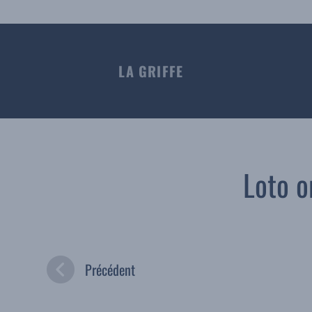
LA GRIFFE
Loto o
Précédent