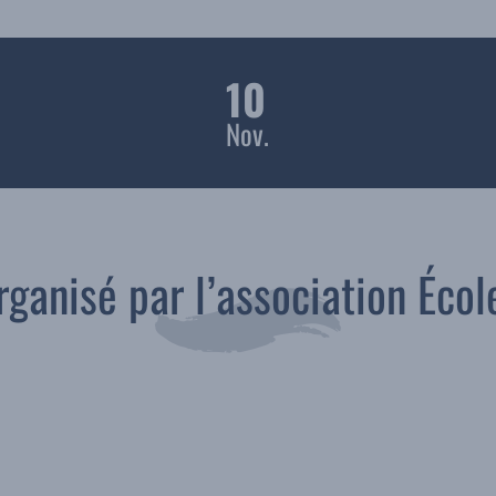
10
Nov.
rganisé par l’association Écol