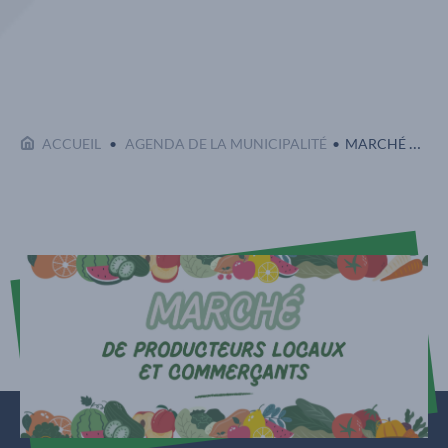
Affi
EN COURS :
ACCUEIL
AGENDA DE LA MUNICIPALITÉ
MARCHÉ DE PRODUCTEURS LOCAUX ET COMMERÇANTS