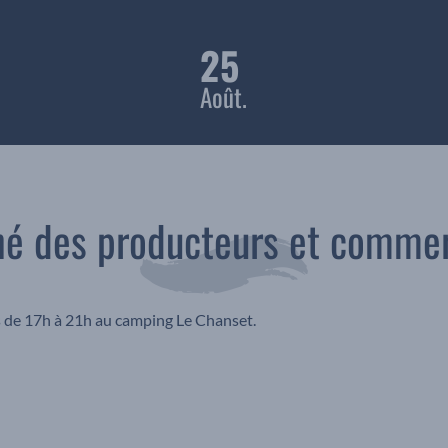
25
Août.
é des producteurs et comme
de 17h à 21h au camping Le Chanset.