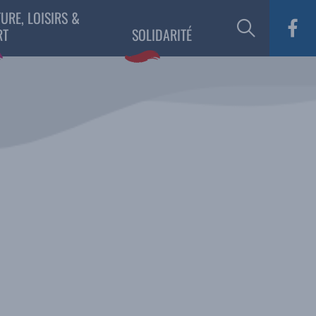
URE, LOISIRS &
RT
SOLIDARITÉ