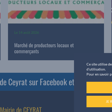
Le
14 août 2026
Marché de producteurs locaux et
commerçants
Ce site utilise 
d'utilisation.
Pour en savoir p
e de Ceyrat sur Facebook et PanneauPoc
JE 
Mairie de CEYRAT