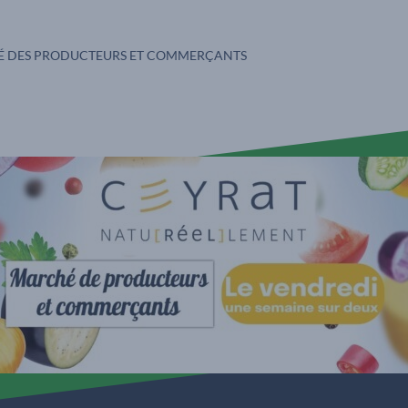
S :
 DES PRODUCTEURS ET COMMERÇANTS