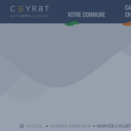
CA
VOTRE COMMUNE
EN
EN COURS :
ACCUEIL
AGENDA ASSOCIATIF
MONTÉE CYCLIST