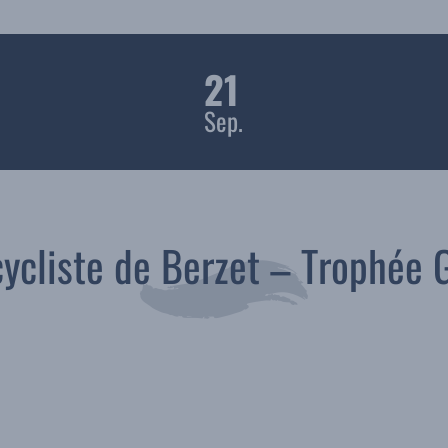
21
Sep.
ycliste de Berzet – Trophée