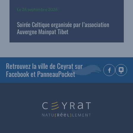
Le
26 septembre 2026
Soirée Celtique organisée par l’association
Auvergne Mainpat Tibet
Retrouvez la ville de Ceyrat sur
Facebook et PanneauPocket