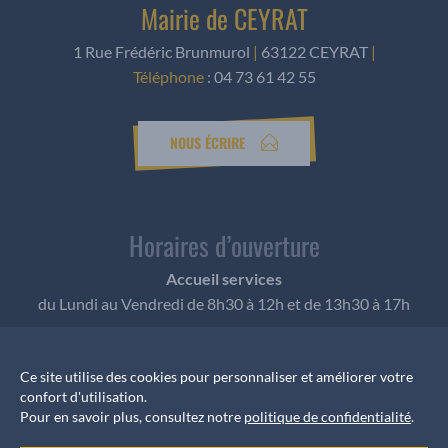
Mairie de CEYRAT
1 Rue Frédéric Brunmurol
|
63122 CEYRAT
|
Téléphone
:
04 73 61 42 55
NOUS ÉCRIRE
Horaires d’ouverture
Accueil services
du Lundi au Vendredi de 8h30 à 12h et de 13h30 à 17h
Ce site utilise des cookies pour personnaliser et améliorer votre
Informations rendez-vous
confort d'utilisation.
Pour en savoir plus, consultez notre
politique de confidentialité
.
Pour les élus, les rendez-vous sont pris auprès du