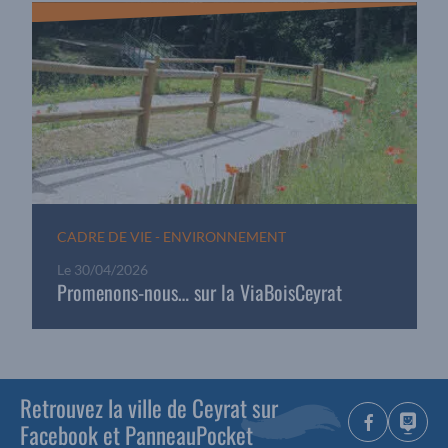
CADRE DE VIE - ENVIRONNEMENT
Le
30/04/2026
Promenons-nous… sur la ViaBoisCeyrat
Retrouvez la ville de Ceyrat sur
Facebook et PanneauPocket