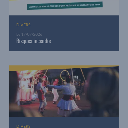
DIVERS
Le
17/07/2026
Risques incendie
DIVERS