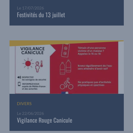
Le
17/07/2026
Festivités du 13 juillet
DIVERS
Le
22/06/2026
Vigilance Rouge Canicule