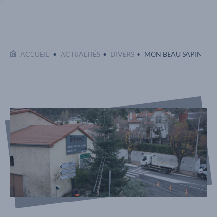
EN COURS :
ACCUEIL
ACTUALITÉS
DIVERS
MON BEAU SAPIN