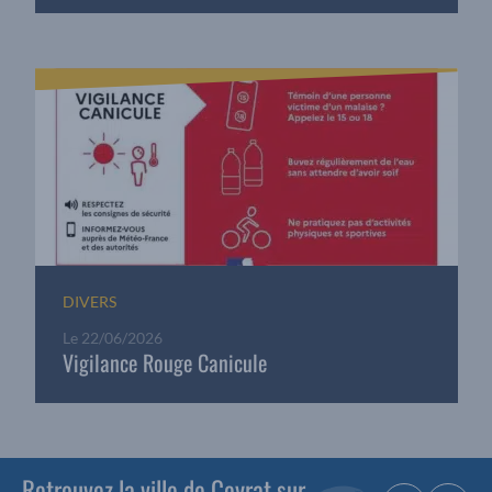
DIVERS
Le
22/06/2026
Vigilance Rouge Canicule
Retrouvez la ville de Ceyrat sur