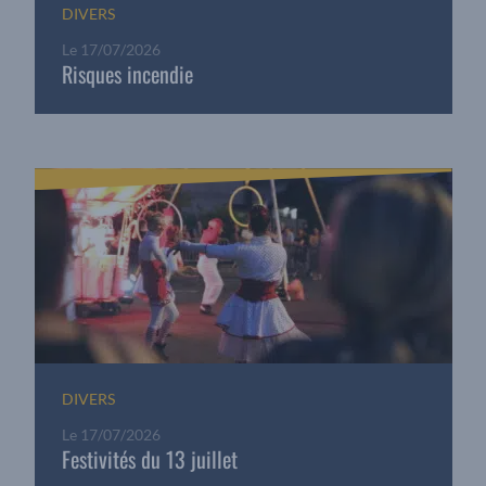
DIVERS
Le
17/07/2026
Risques incendie
DIVERS
Le
17/07/2026
Festivités du 13 juillet