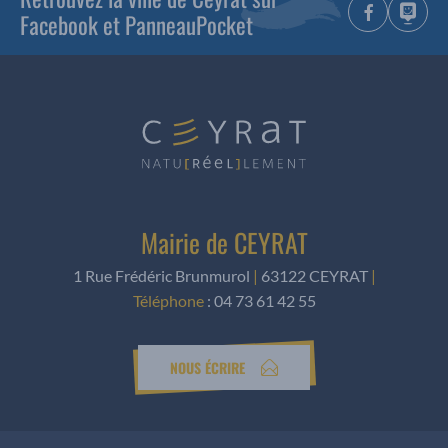
Facebook et PanneauPocket
Mairie de CEYRAT
1 Rue Frédéric Brunmurol
|
63122 CEYRAT
|
Téléphone
:
04 73 61 42 55
NOUS ÉCRIRE