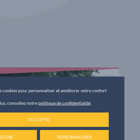
des cookies pour personnaliser et améliorer votre confort
lus, consultez notre
politique de confidentialité
.
J'ACCEPTE
ENFANCE JEUNESSE
REFUSE
PERSONNALISER