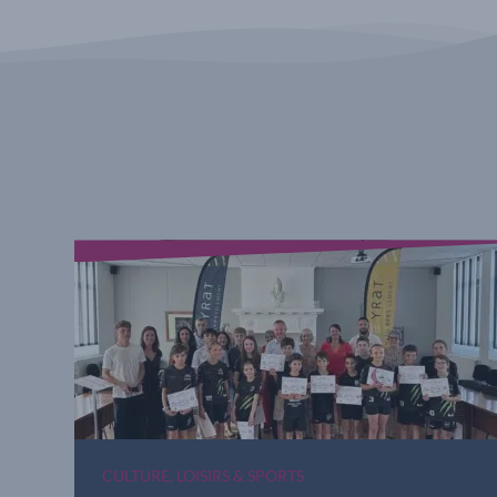
CULTURE, LOISIRS & SPORTS