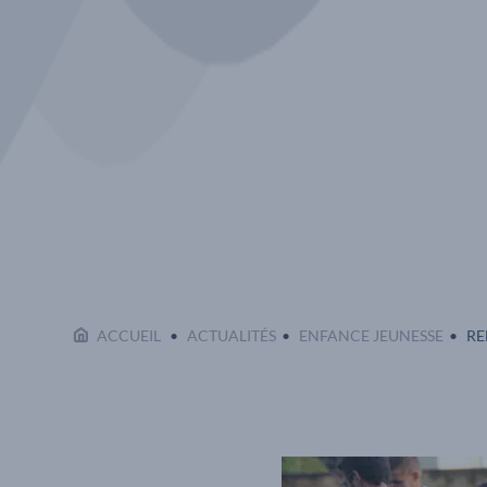
EN
ACCUEIL
ACTUALITÉS
ENFANCE JEUNESSE
RE