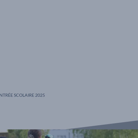
 COURS :
NTRÉE SCOLAIRE 2025