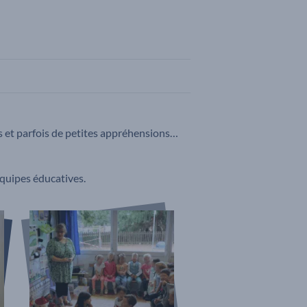
s et parfois de petites appréhensions…
équipes éducatives.