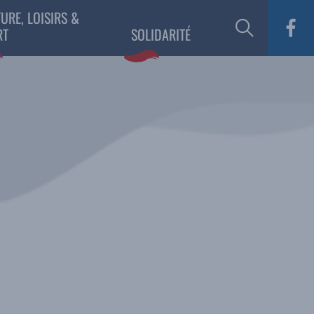
URE, LOISIRS &
RT
SOLIDARITÉ