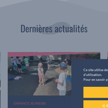
Dernières actualités
Ce site utilise 
d'utilisation.
Pour en savoir p
ENFANCE JEUNESSE
JE 