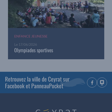
ENFANCE JEUNESSE
Le
17/06/2026
Olympiades sportives
Retrouvez la ville de Ceyrat sur
Facebook et PanneauPocket