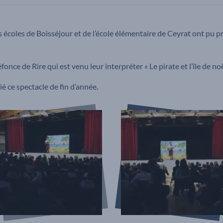
écoles de Boisséjour et de l’école élémentaire de Ceyrat ont pu pr
e de Rire qui est venu leur interpréter « Le pirate et l’île de noël
é ce spectacle de fin d’année.