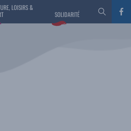
URE, LOISIRS &
RT
SOLIDARITÉ