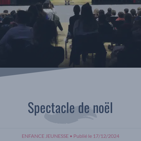
Spectacle de noël
ENFANCE JEUNESSE
•
Publié le
17/12/2024