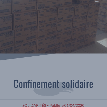
Confinement solidaire
SOLIDARITÉS
•
Publié le
01/04/2020