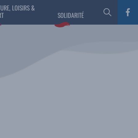
URE, LOISIRS &
RT
SOLIDARITÉ