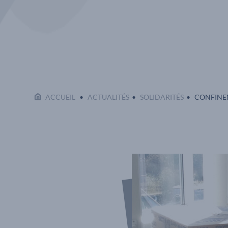
EN COURS
ACCUEIL
ACTUALITÉS
SOLIDARITÉS
CONFINE