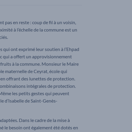
 pas en reste : coup de fil à un voisin,
ximité à l’échelle de la commune est un
ciés.
s qui ont exprimé leur soutien à l’Ehpad
lvic qui a offert un approvisionnement
e fruits à la commune. Monsieur le Maire
ole maternelle de Ceyrat, école qui
é en offrant des lunettes de protection.
combinaisons intégrales de protection.
. Même les petits gestes qui peuvent
le d’Isabelle de Saint-Genès-
adaptées. Dans le cadre de la mise à
mé le besoin ont également été dotés en