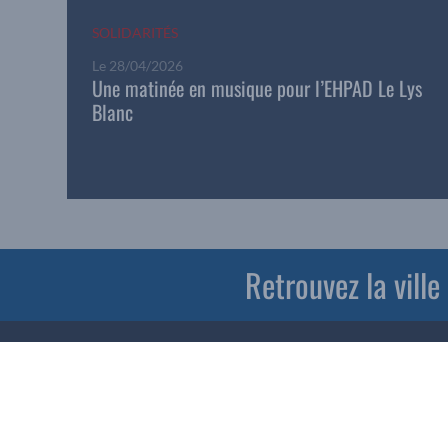
SOLIDARITÉS
Le
28/04/2026
Une matinée en musique pour l’EHPAD Le Lys
Blanc
Retrouvez la vill