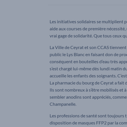
Les initiatives solidaires se multiplient 
aide aux courses de première nécessité, 
vrai gage de solidarité. Que tous ceux qu
La Ville de Ceyrat et son CCAS tiennent
public le Lys Blanc en faisant don de pro
conséquent en bouteilles d’eau très appr
s’est chargé lui-même dès lundi matin du 
accueille les enfants des soignants. C’est
La pharmacie du bourg de Ceyrat a fait d
Ils sont nombreux à s’être mobilisés et 
sembler anodins sont appréciés, comme l
Champanelle.
Les professions de santé sont toujours t
disposition de masques FFP2 par la comm