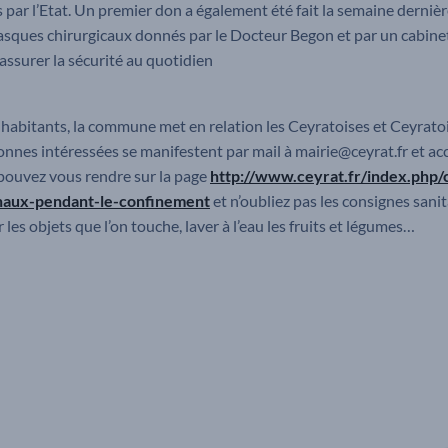
par l’Etat. Un premier don a également été fait la semaine dernière
 masques chirurgicaux donnés par le Docteur Begon et par un cabine
assurer la sécurité au quotidien
es habitants, la commune met en relation les Ceyratoises et Ceyrat
sonnes intéressées se manifestent par mail à mairie@ceyrat.fr et 
pouvez vous rendre sur la page
http://www.ceyrat.fr/index.php/
naux-pendant-le-confinement
et n’oubliez pas les consignes sanit
r les objets que l’on touche, laver à l’eau les fruits et légumes…