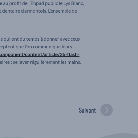
 au profit de l’Ehpad public le Lys Blanc,
t dentaire clermontois. L’ensemble de
ois qui ont du temps à donner avec ceux
acceptent que l’on communique leurs
component/content/article/26-flash-
aires : se laver régulièrement les mains,
Suivant