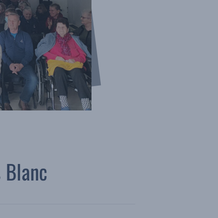
s Blanc