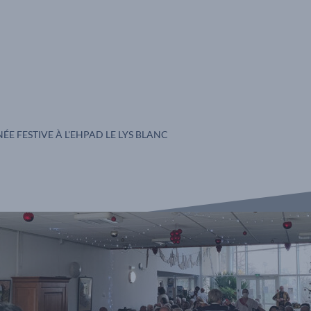
 :
ÉE FESTIVE À L'EHPAD LE LYS BLANC