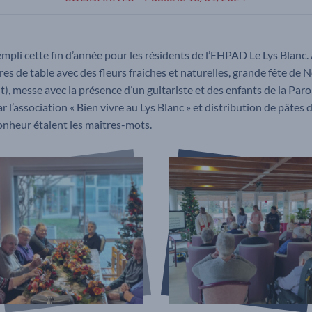
li cette fin d’année pour les résidents de l’EHPAD Le Lys Blanc. Ate
s de table avec des fleurs fraiches et naturelles, grande fête de N
 messe avec la présence d’un guitariste et des enfants de la Paro
 l’association « Bien vivre au Lys Blanc » et distribution de pâtes d
onheur étaient les maîtres-mots.