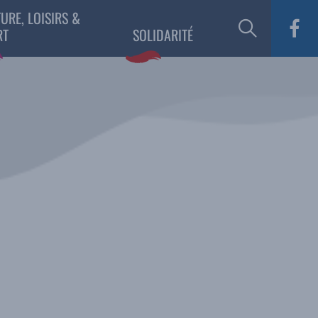
URE, LOISIRS &
RT
SOLIDARITÉ