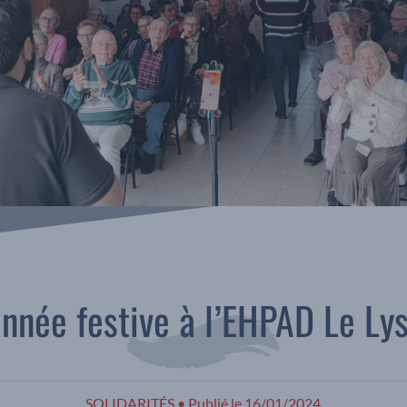
année festive à l’EHPAD Le Ly
SOLIDARITÉS
•
Publié le
16/01/2024