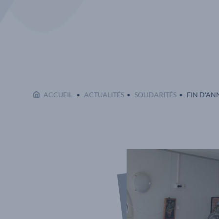
EN COURS
ACCUEIL
ACTUALITÉS
SOLIDARITÉS
FIN D'ANN