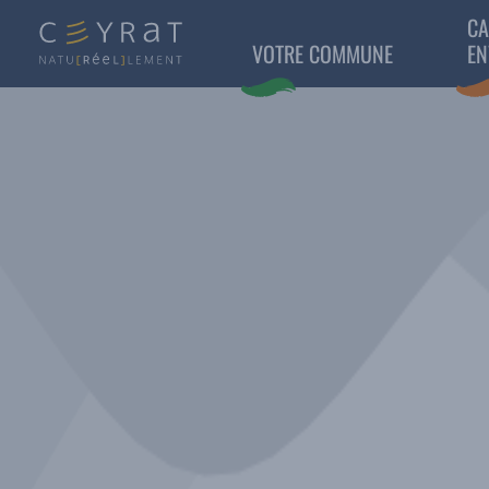
CA
VOTRE COMMUNE
EN