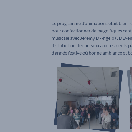
Le programme d’animations était bien remp
pour confectionner de magnifiques centre
musicale avec Jérémy D’Angelo (JDEvent),
distribution de cadeaux aux résidents par
d’année festive où bonne ambiance et b