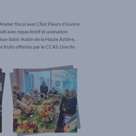
lier floral avec L’Îlot Fleurs d’Issoire
oël avec repas festif et animation
isse Saint-Aubin de la Haute Artière,
e fruits offertes par le CCAS. Une fin