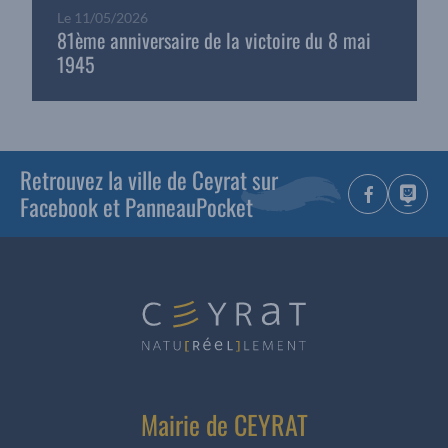
Le
11/05/2026
81ème anniversaire de la victoire du 8 mai
1945
Retrouvez la ville de Ceyrat sur
Facebook et PanneauPocket
Mairie de CEYRAT