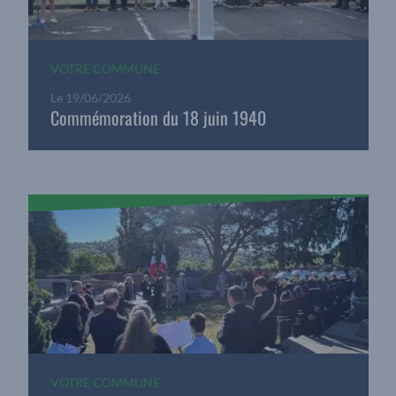
VOTRE COMMUNE
Le
19/06/2026
Commémoration du 18 juin 1940
VOTRE COMMUNE