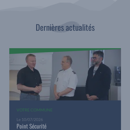
Dernières actualités
VOTRE COMMUNE
Le
10/07/2026
Point Sécurité