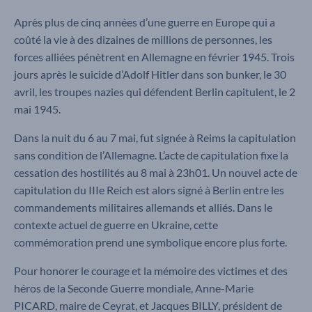
Après plus de cinq années d’une guerre en Europe qui a
coûté la vie à des dizaines de millions de personnes, les
forces alliées pénètrent en Allemagne en février 1945. Trois
jours après le suicide d’Adolf Hitler dans son bunker, le 30
avril, les troupes nazies qui défendent Berlin capitulent, le 2
mai 1945.
Dans la nuit du 6 au 7 mai, fut signée à Reims la capitulation
sans condition de l’Allemagne. L’acte de capitulation fixe la
cessation des hostilités au 8 mai à 23h01. Un nouvel acte de
capitulation du IIIe Reich est alors signé à Berlin entre les
commandements militaires allemands et alliés. Dans le
contexte actuel de guerre en Ukraine, cette
commémoration prend une symbolique encore plus forte.
Pour honorer le courage et la mémoire des victimes et des
héros de la Seconde Guerre mondiale, Anne-Marie
PICARD, maire de Ceyrat, et Jacques BILLY, président de