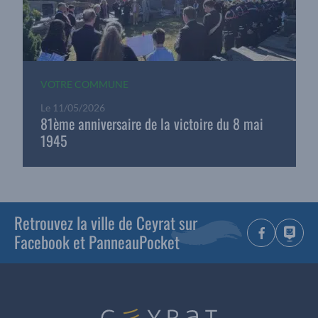
VOTRE COMMUNE
Le
11/05/2026
81ème anniversaire de la victoire du 8 mai
1945
Retrouvez la ville de Ceyrat sur
Facebook et PanneauPocket