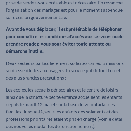
prise de rendez-vous préalable est nécessaire. En revanche
l’organisation des mariages est pour le moment suspendue
sur décision gouvernementale.
Avant de vous déplacer, il est préférable de téléphoner
pour connaître les conditions d’accès aux services ou de
prendre rendez-vous pour éviter toute attente ou
démarche inutile.
Deux secteurs particulièrement sollicités car leurs missions
sont essentielles aux usagers du service public font l’objet
des plus grandes précautions :
Les écoles, les accueils périscolaires et le centre de loisirs
ainsi que la structure petite enfance accueillent les enfants
depuis le mardi 12 mai et sur la base du volontariat des
familles. Jusque-là, seuls les enfants des soignants et des
professions prioritaires étaient pris en charge (voir le détail
des nouvelles modalités de fonctionnement).