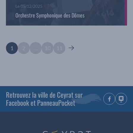
Le
05/12/2025
Orchestre Symphonique des Dômes
1
2
…
10
11
Retrouvez la ville de Ceyrat sur
Facebook et PanneauPocket