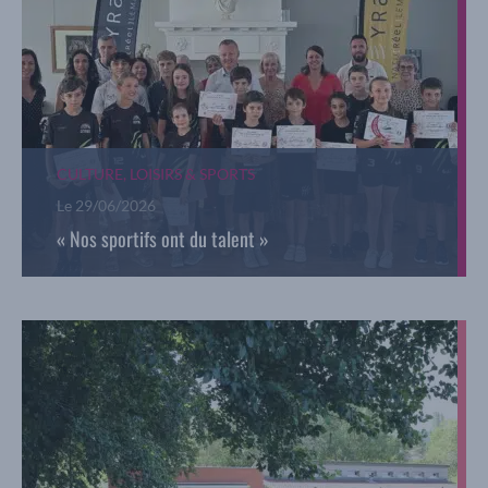
CULTURE, LOISIRS & SPORTS
Le
29/06/2026
« Nos sportifs ont du talent »