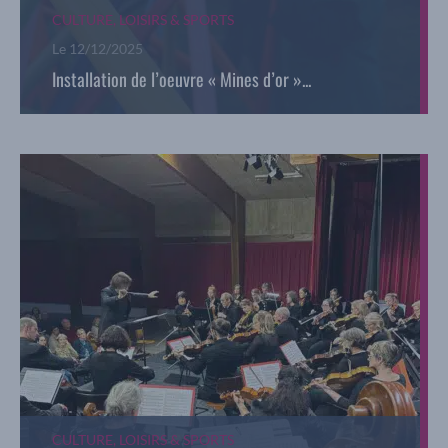
CULTURE, LOISIRS & SPORTS
Le
12/12/2025
Installation de l’oeuvre « Mines d’or »...
CULTURE, LOISIRS & SPORTS