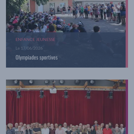
ENFANCE JEUNESSE
Le
17/06/2026
Olympiades sportives