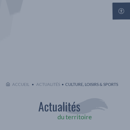
Affi
EN COURS :
ACCUEIL
ACTUALITÉS
CULTURE, LOISIRS & SPORTS
Actualités
du territoire