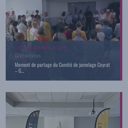
CULTURE, LOISIRS & SPORTS
Le
27/07/2026
Moment de partage du Comité de jumelage Ceyrat
– G...