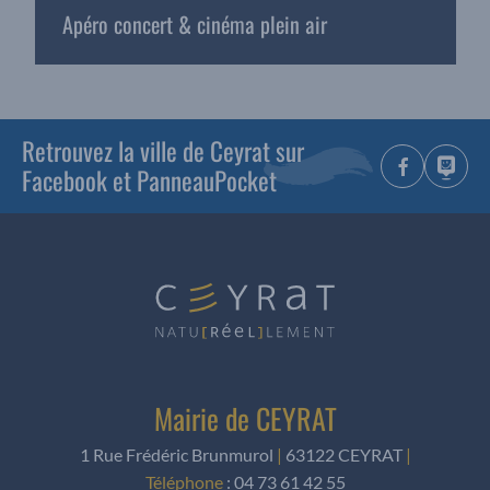
Apéro concert & cinéma plein air
Retrouvez la ville de Ceyrat sur
Facebook et PanneauPocket
Mairie de CEYRAT
1 Rue Frédéric Brunmurol
|
63122 CEYRAT
|
Téléphone
:
04 73 61 42 55