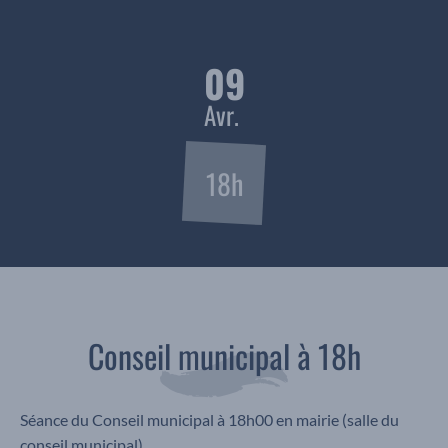
09
Avr.
18h
Conseil municipal à 18h
Séance du Conseil municipal à 18h00 en mairie (salle du
conseil municipal).