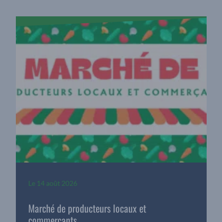
Le
14 août 2026
Marché de producteurs locaux et
commerçants