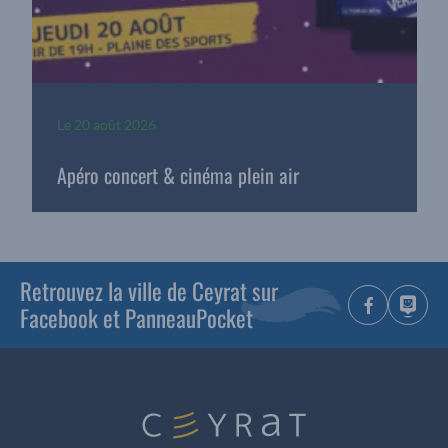
Le
20 août 2026
Apéro concert & cinéma plein air
Retrouvez la ville de Ceyrat sur
Facebook et PanneauPocket