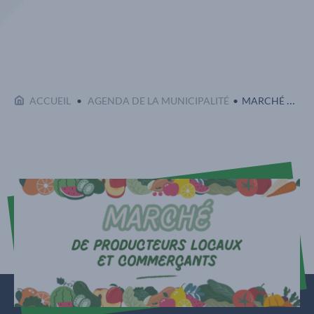
Affi
EN COURS :
ACCUEIL
AGENDA DE LA MUNICIPALITÉ
MARCHÉ DE PRODUCTEURS LOCAUX ET COMMERÇANTS