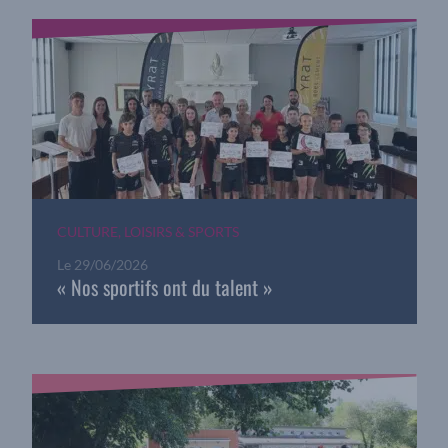
CULTURE, LOISIRS & SPORTS
Le
29/06/2026
« Nos sportifs ont du talent »