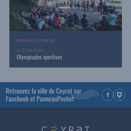
ENFANCE JEUNESSE
Le
17/06/2026
Olympiades sportives
Retrouvez la ville de Ceyrat sur
Facebook et PanneauPocket