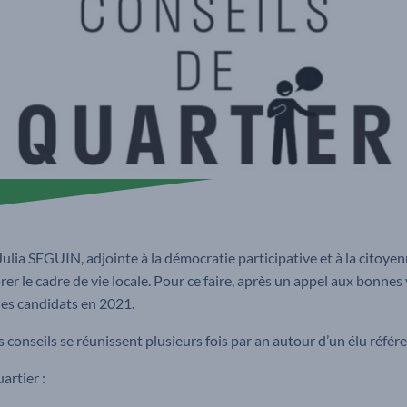
Julia SEGUIN, adjointe à la démocratie participative et à la citoye
orer le cadre de vie locale. Pour ce faire, après un appel aux bonne
les candidats en 2021.
conseils se réunissent plusieurs fois par an autour d’un élu référe
rtier :