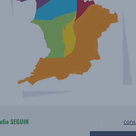
Julia SEGUIN
cons