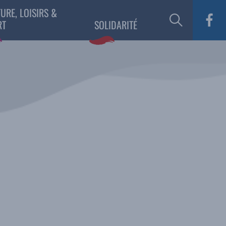
URE, LOISIRS &
RT
SOLIDARITÉ