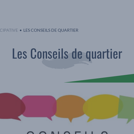
EN COURS :
CIPATIVE
LES CONSEILS DE QUARTIER
Les Conseils de quartier