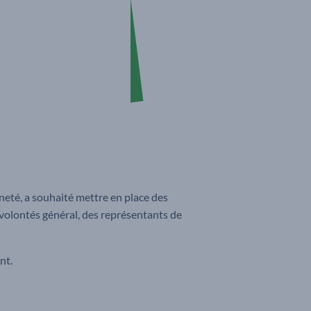
nneté, a souhaité mettre en place des
s volontés général, des représentants de
nt.