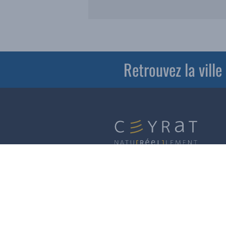
Retrouvez la vill
Horaires d’ouverture
Accueil services
du Lundi au Vendredi de 8h30 à 12h et de