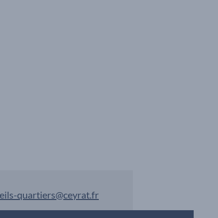
eils-quartiers@ceyrat.fr