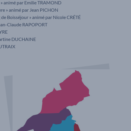
lon » animé par Emilie TRAMOND
ière » animé par Jean PICHON
rg de Boisséjour » animé par Nicole CRÉTÉ
r Jean-Claude RAPOPORT
EYRE
 Martine DUCHAINE
AUTRAIX