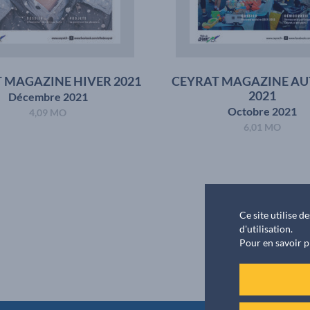
 MAGAZINE HIVER 2021
CEYRAT MAGAZINE A
2021
Décembre 2021
Octobre 2021
4,09 MO
6,01 MO
Ce site utilise 
d'utilisation.
Pour en savoir p