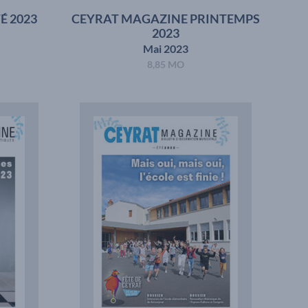
É 2023
CEYRAT MAGAZINE PRINTEMPS
2023
Mai 2023
8,85 MO