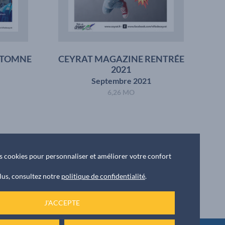
UTOMNE
CEYRAT MAGAZINE RENTRÉE
2021
Septembre 2021
6,26 MO
des cookies pour personnaliser et améliorer votre confort
lus, consultez notre
politique de confidentialité
.
J'ACCEPTE