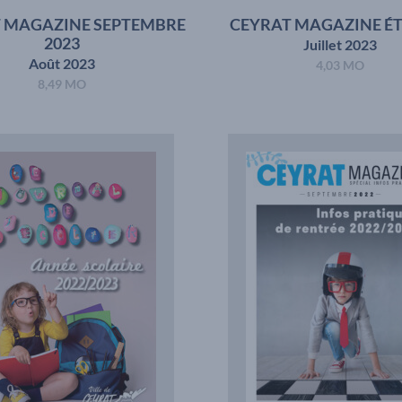
 MAGAZINE SEPTEMBRE
CEYRAT MAGAZINE ÉT
2023
Juillet 2023
Août 2023
4,03 MO
8,49 MO