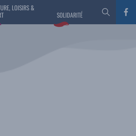
URE, LOISIRS &
RT
SOLIDARITÉ