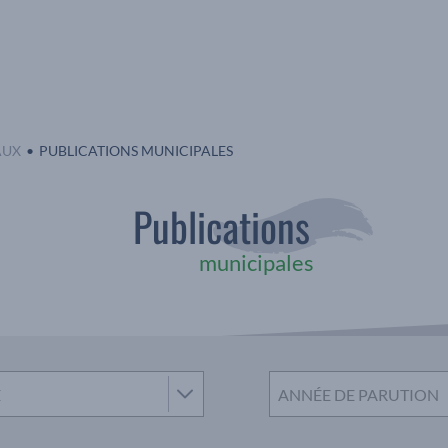
EN COURS :
AUX
PUBLICATIONS MUNICIPALES
Publications
municipales
E
ANNÉE DE PARUTION