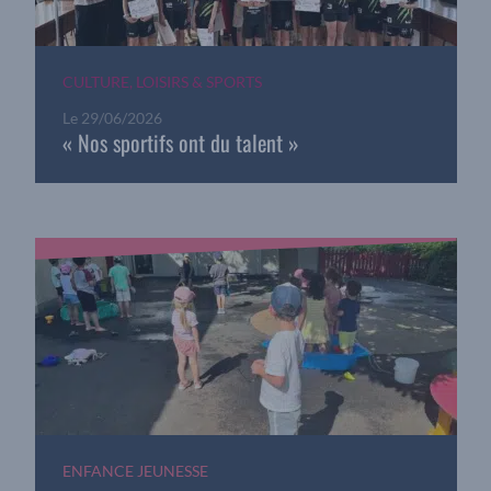
CULTURE, LOISIRS & SPORTS
Le
29/06/2026
« Nos sportifs ont du talent »
ENFANCE JEUNESSE