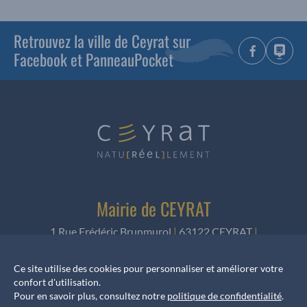
Retrouvez la ville de Ceyrat sur
Facebook et PanneauPocket
Mairie de CEYRAT
1 Rue Frédéric Brunmurol
|
63122 CEYRAT
|
Téléphone
:
04 73 61 42 55
Ce site utilise des cookies pour personnaliser et améliorer votre
confort d'utilisation.
NOUS ÉCRIRE
Pour en savoir plus, consultez notre
politique de confidentialité
.