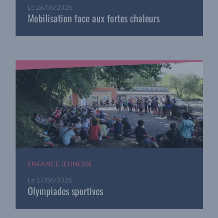
Le
26/06/2026
Mobilisation face aux fortes chaleurs
ENFANCE JEUNESSE
Le
17/06/2026
Olympiades sportives